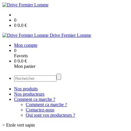
0
0
0.0
€
Drive Fermier Lomme
Mon compte
0
Favoris
0
0.0
€
Mon panier
Nos produits
Nos producteurs
Comment ça marche ?
Comment ça marche ?
Contactez-nous
Qui sont vos producteurs ?
>
Etole vert sapin