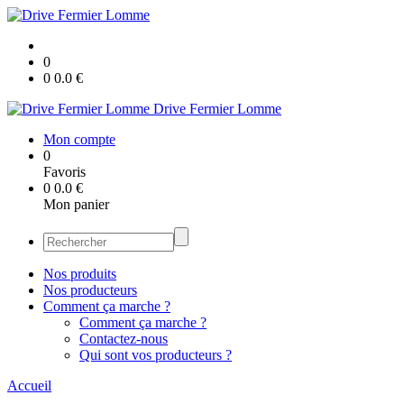
0
0
0.0
€
Drive Fermier Lomme
Mon compte
0
Favoris
0
0.0
€
Mon panier
Nos produits
Nos producteurs
Comment ça marche ?
Comment ça marche ?
Contactez-nous
Qui sont vos producteurs ?
Accueil