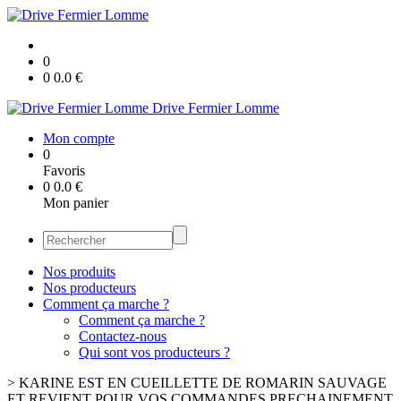
0
0
0.0
€
Drive Fermier Lomme
Mon compte
0
Favoris
0
0.0
€
Mon panier
Nos produits
Nos producteurs
Comment ça marche ?
Comment ça marche ?
Contactez-nous
Qui sont vos producteurs ?
>
KARINE EST EN CUEILLETTE DE ROMARIN SAUVAGE
ET REVIENT POUR VOS COMMANDES PRECHAINEMENT