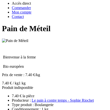
Accès direct
Commander
Mon compte
Contact
Pain de Méteil
Bienvenue à la ferme
Bio européen
Prix de vente :
7.40 €/kg
7.40 € / kg
1 kg
Produit indisponible
7.40 € la pièce
Producteur :
Le pain à contre temps - Sophie Riochet
Type produit : Boulangerie
Conditionnement : 1 kg