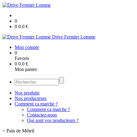
0
0
0.0
€
Drive Fermier Lomme
Mon compte
0
Favoris
0
0.0
€
Mon panier
Nos produits
Nos producteurs
Comment ça marche ?
Comment ça marche ?
Contactez-nous
Qui sont vos producteurs ?
>
Pain de Méteil