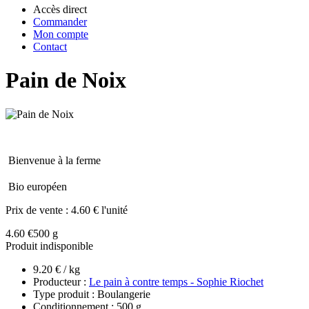
Accès direct
Commander
Mon compte
Contact
Pain de Noix
Bienvenue à la ferme
Bio européen
Prix de vente :
4.60 € l'unité
4.60 €
500 g
Produit indisponible
9.20 € / kg
Producteur :
Le pain à contre temps - Sophie Riochet
Type produit : Boulangerie
Conditionnement : 500 g