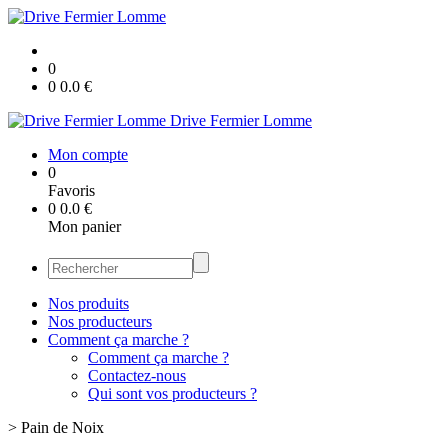
0
0
0.0
€
Drive Fermier Lomme
Mon compte
0
Favoris
0
0.0
€
Mon panier
Nos produits
Nos producteurs
Comment ça marche ?
Comment ça marche ?
Contactez-nous
Qui sont vos producteurs ?
>
Pain de Noix