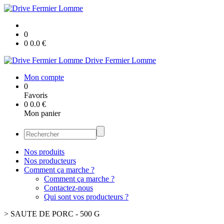
0
0
0.0
€
Drive Fermier Lomme
Mon compte
0
Favoris
0
0.0
€
Mon panier
Nos produits
Nos producteurs
Comment ça marche ?
Comment ça marche ?
Contactez-nous
Qui sont vos producteurs ?
>
SAUTE DE PORC - 500 G