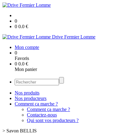
0
0
0.0
€
Drive Fermier Lomme
Mon compte
0
Favoris
0
0.0
€
Mon panier
Nos produits
Nos producteurs
Comment ça marche ?
Comment ça marche ?
Contactez-nous
Qui sont vos producteurs ?
>
Savon BELLIS