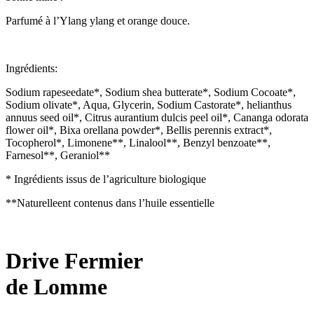
Parfumé à l’Ylang ylang et orange douce.
Ingrédients:
Sodium rapeseedate*, Sodium shea butterate*, Sodium Cocoate*,
Sodium olivate*, Aqua, Glycerin, Sodium Castorate*, helianthus
annuus seed oil*, Citrus aurantium dulcis peel oil*, Cananga odorata
flower oil*, Bixa orellana powder*, Bellis perennis extract*,
Tocopherol*, Limonene**, Linalool**, Benzyl benzoate**,
Farnesol**, Geraniol**
* Ingrédients issus de l’agriculture biologique
**Naturelleent contenus dans l’huile essentielle
Drive Fermier
de Lomme