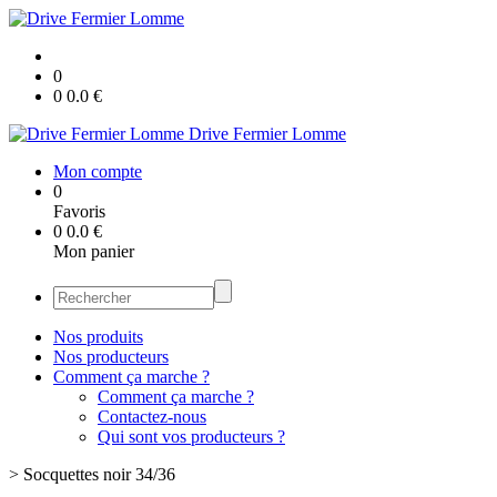
0
0
0.0
€
Drive Fermier Lomme
Mon compte
0
Favoris
0
0.0
€
Mon panier
Nos produits
Nos producteurs
Comment ça marche ?
Comment ça marche ?
Contactez-nous
Qui sont vos producteurs ?
>
Socquettes noir 34/36