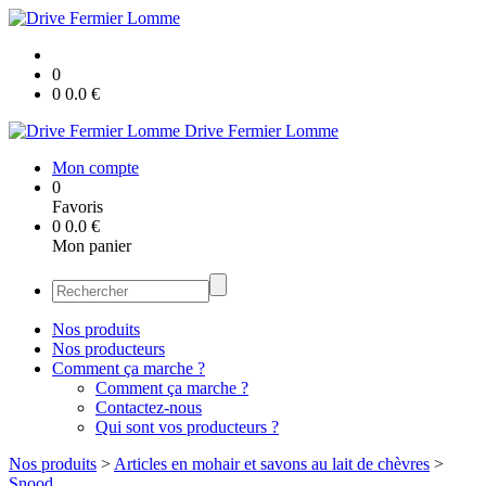
0
0
0.0
€
Drive Fermier Lomme
Mon compte
0
Favoris
0
0.0
€
Mon panier
Nos produits
Nos producteurs
Comment ça marche ?
Comment ça marche ?
Contactez-nous
Qui sont vos producteurs ?
Nos produits
>
Articles en mohair et savons au lait de chèvres
>
Snood