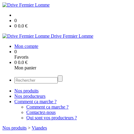
0
0
0.0
€
Drive Fermier Lomme
Mon compte
0
Favoris
0
0.0
€
Mon panier
Nos produits
Nos producteurs
Comment ça marche ?
Comment ça marche ?
Contactez-nous
Qui sont vos producteurs ?
Nos produits
>
Viandes