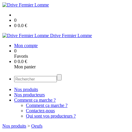
0
0
0.0
€
Drive Fermier Lomme
Mon compte
0
Favoris
0
0.0
€
Mon panier
Nos produits
Nos producteurs
Comment ça marche ?
Comment ça marche ?
Contactez-nous
Qui sont vos producteurs ?
Nos produits
>
Oeufs