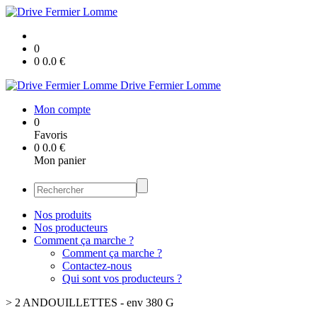
0
0
0.0
€
Drive Fermier Lomme
Mon compte
0
Favoris
0
0.0
€
Mon panier
Nos produits
Nos producteurs
Comment ça marche ?
Comment ça marche ?
Contactez-nous
Qui sont vos producteurs ?
>
2 ANDOUILLETTES - env 380 G