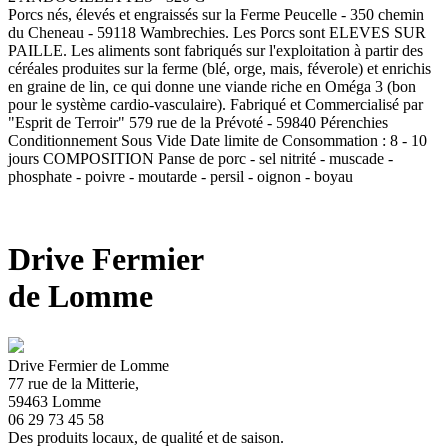
Porcs nés, élevés et engraissés sur la Ferme Peucelle - 350 chemin
du Cheneau - 59118 Wambrechies. Les Porcs sont ELEVES SUR
PAILLE. Les aliments sont fabriqués sur l'exploitation à partir des
céréales produites sur la ferme (blé, orge, mais, féverole) et enrichis
en graine de lin, ce qui donne une viande riche en Oméga 3 (bon
pour le système cardio-vasculaire). Fabriqué et Commercialisé par
"Esprit de Terroir" 579 rue de la Prévoté - 59840 Pérenchies
Conditionnement Sous Vide Date limite de Consommation : 8 - 10
jours COMPOSITION Panse de porc - sel nitrité - muscade -
phosphate - poivre - moutarde - persil - oignon - boyau
Drive Fermier
de Lomme
Drive Fermier de Lomme
77 rue de la Mitterie,
59463 Lomme
06 29 73 45 58
Des produits locaux, de qualité et de saison.