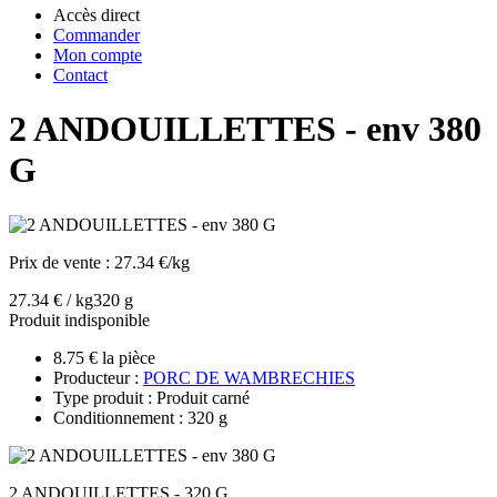
Accès direct
Commander
Mon compte
Contact
2 ANDOUILLETTES - env 380
G
Prix de vente :
27.34 €/kg
27.34 € / kg
320 g
Produit indisponible
8.75 € la pièce
Producteur :
PORC DE WAMBRECHIES
Type produit : Produit carné
Conditionnement : 320 g
2 ANDOUILLETTES - 320 G