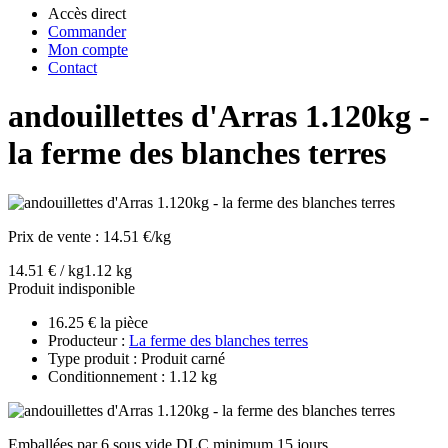
Accès direct
Commander
Mon compte
Contact
andouillettes d'Arras 1.120kg -
la ferme des blanches terres
Prix de vente :
14.51 €/kg
14.51 € / kg
1.12 kg
Produit indisponible
16.25 € la pièce
Producteur :
La ferme des blanches terres
Type produit : Produit carné
Conditionnement : 1.12 kg
Emballées par 6 sous vide DLC minimum 15 jours