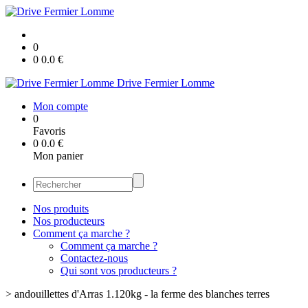
0
0
0.0
€
Drive Fermier Lomme
Mon compte
0
Favoris
0
0.0
€
Mon panier
Nos produits
Nos producteurs
Comment ça marche ?
Comment ça marche ?
Contactez-nous
Qui sont vos producteurs ?
>
andouillettes d'Arras 1.120kg - la ferme des blanches terres