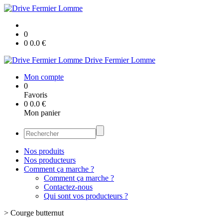
0
0
0.0
€
Drive Fermier Lomme
Mon compte
0
Favoris
0
0.0
€
Mon panier
Nos produits
Nos producteurs
Comment ça marche ?
Comment ça marche ?
Contactez-nous
Qui sont vos producteurs ?
>
Courge butternut