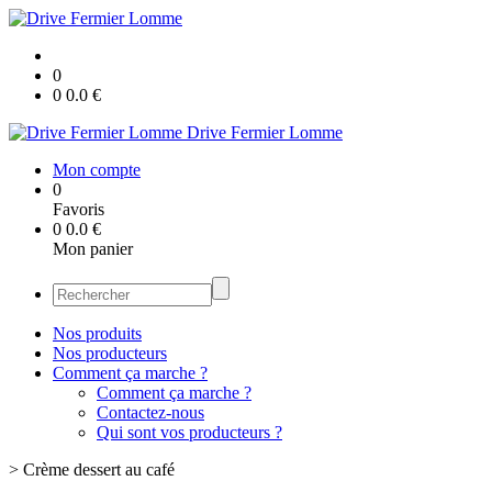
0
0
0.0
€
Drive Fermier Lomme
Mon compte
0
Favoris
0
0.0
€
Mon panier
Nos produits
Nos producteurs
Comment ça marche ?
Comment ça marche ?
Contactez-nous
Qui sont vos producteurs ?
>
Crème dessert au café