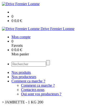
0
0
0.0
€
Drive Fermier Lomme
Mon compte
0
Favoris
0
0.0
€
Mon panier
Nos produits
Nos producteurs
Comment ça marche ?
Comment ça marche ?
Contactez-nous
Qui sont vos producteurs ?
>
JAMBETTE - 1 KG 200