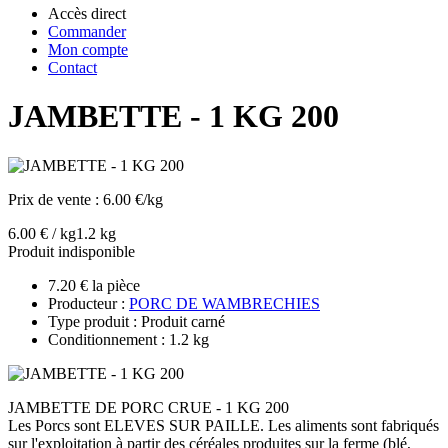
Accès direct
Commander
Mon compte
Contact
JAMBETTE - 1 KG 200
Prix de vente :
6.00 €/kg
6.00 € / kg
1.2 kg
Produit indisponible
7.20 € la pièce
Producteur :
PORC DE WAMBRECHIES
Type produit : Produit carné
Conditionnement : 1.2 kg
JAMBETTE DE PORC CRUE - 1 KG 200
Les Porcs sont ELEVES SUR PAILLE. Les aliments sont fabriqués
sur l'exploitation à partir des céréales produites sur la ferme (blé,