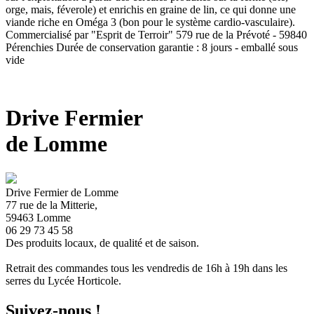
orge, mais, féverole) et enrichis en graine de lin, ce qui donne une
viande riche en Oméga 3 (bon pour le système cardio-vasculaire).
Commercialisé par "Esprit de Terroir" 579 rue de la Prévoté - 59840
Pérenchies Durée de conservation garantie : 8 jours - emballé sous
vide
Drive Fermier
de Lomme
Drive Fermier de Lomme
77 rue de la Mitterie,
59463 Lomme
06 29 73 45 58
Des produits locaux, de qualité et de saison.
Retrait des commandes tous les vendredis de 16h à 19h dans les
serres du Lycée Horticole.
Suivez-nous !