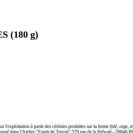
 (180 g)
xploitation à partir des céréales produites sur la ferme (blé, orge, mai
coupé dans l'Atelier "Esprit de Terroir" 579 rue de la Prévoté - 5984