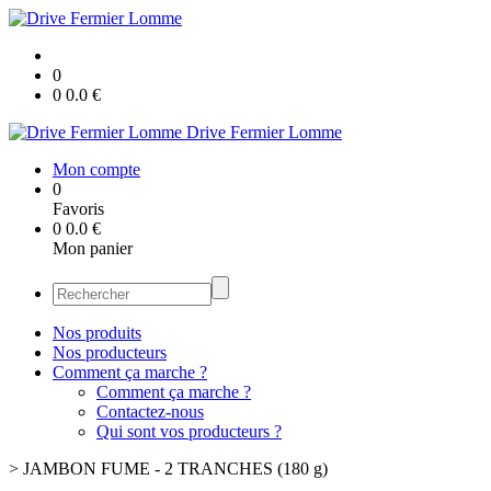
0
0
0.0
€
Drive Fermier Lomme
Mon compte
0
Favoris
0
0.0
€
Mon panier
Nos produits
Nos producteurs
Comment ça marche ?
Comment ça marche ?
Contactez-nous
Qui sont vos producteurs ?
>
JAMBON FUME - 2 TRANCHES (180 g)