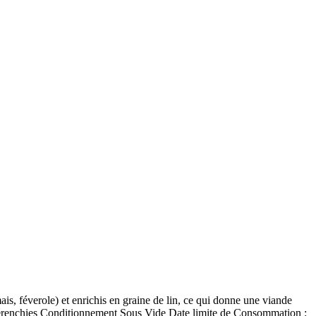
s, féverole) et enrichis en graine de lin, ce qui donne une viande
0 Pérenchies Conditionnement Sous Vide Date limite de Consommation :