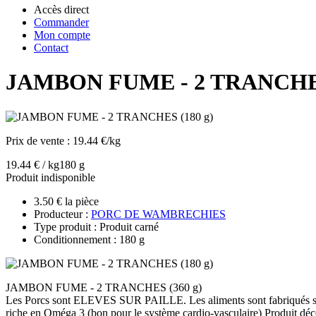
Accès direct
Commander
Mon compte
Contact
JAMBON FUME - 2 TRANCHES
Prix de vente :
19.44 €/kg
19.44 € / kg
180 g
Produit indisponible
3.50 € la pièce
Producteur :
PORC DE WAMBRECHIES
Type produit : Produit carné
Conditionnement : 180 g
JAMBON FUME - 2 TRANCHES (360 g)
Les Porcs sont ELEVES SUR PAILLE. Les aliments sont fabriqués sur l'e
riche en Oméga 3 (bon pour le système cardio-vasculaire) Produit dé