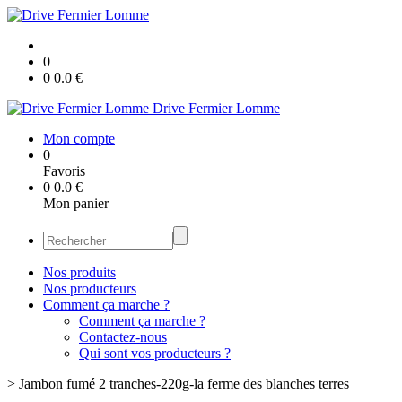
0
0
0.0
€
Drive Fermier Lomme
Mon compte
0
Favoris
0
0.0
€
Mon panier
Nos produits
Nos producteurs
Comment ça marche ?
Comment ça marche ?
Contactez-nous
Qui sont vos producteurs ?
>
Jambon fumé 2 tranches-220g-la ferme des blanches terres