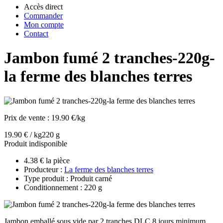
Accès direct
Commander
Mon compte
Contact
Jambon fumé 2 tranches-220g-
la ferme des blanches terres
Prix de vente :
19.90 €/kg
19.90 € / kg
220 g
Produit indisponible
4.38 € la pièce
Producteur :
La ferme des blanches terres
Type produit : Produit carné
Conditionnement : 220 g
Jambon emballé sous vide par 2 tranches DLC 8 jours minimum