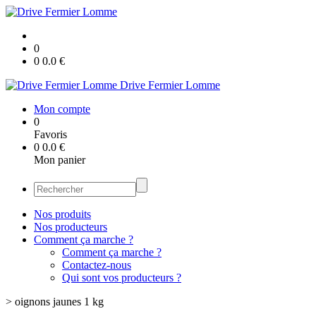
0
0
0.0
€
Drive Fermier Lomme
Mon compte
0
Favoris
0
0.0
€
Mon panier
Nos produits
Nos producteurs
Comment ça marche ?
Comment ça marche ?
Contactez-nous
Qui sont vos producteurs ?
>
oignons jaunes 1 kg