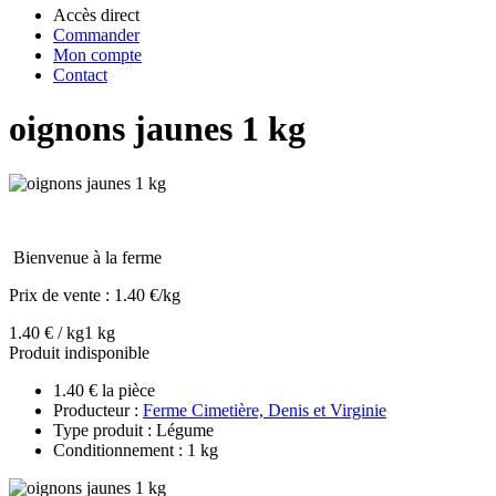
Accès direct
Commander
Mon compte
Contact
oignons jaunes 1 kg
Bienvenue à la ferme
Prix de vente :
1.40 €/kg
1.40 € / kg
1 kg
Produit indisponible
1.40 € la pièce
Producteur :
Ferme Cimetière, Denis et Virginie
Type produit : Légume
Conditionnement : 1 kg