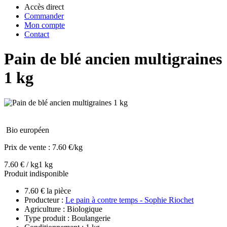
Accès direct
Commander
Mon compte
Contact
Pain de blé ancien multigraines
1 kg
Bio européen
Prix de vente :
7.60 €/kg
7.60 € / kg
1 kg
Produit indisponible
7.60 € la pièce
Producteur :
Le pain à contre temps - Sophie Riochet
Agriculture : Biologique
Type produit : Boulangerie