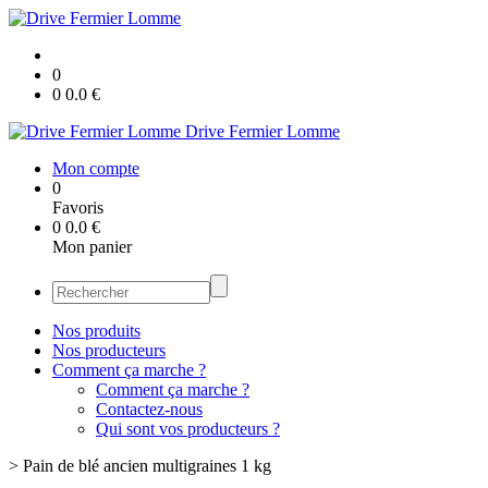
0
0
0.0
€
Drive Fermier Lomme
Mon compte
0
Favoris
0
0.0
€
Mon panier
Nos produits
Nos producteurs
Comment ça marche ?
Comment ça marche ?
Contactez-nous
Qui sont vos producteurs ?
>
Pain de blé ancien multigraines 1 kg