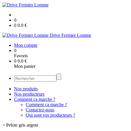
0
0
0.0
€
Drive Fermier Lomme
Mon compte
0
Favoris
0
0.0
€
Mon panier
Nos produits
Nos producteurs
Comment ça marche ?
Comment ça marche ?
Contactez-nous
Qui sont vos producteurs ?
>
Pelote gris argent