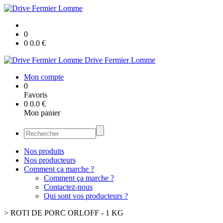
0
0
0.0
€
Drive Fermier Lomme
Mon compte
0
Favoris
0
0.0
€
Mon panier
Nos produits
Nos producteurs
Comment ça marche ?
Comment ça marche ?
Contactez-nous
Qui sont vos producteurs ?
>
ROTI DE PORC ORLOFF - 1 KG