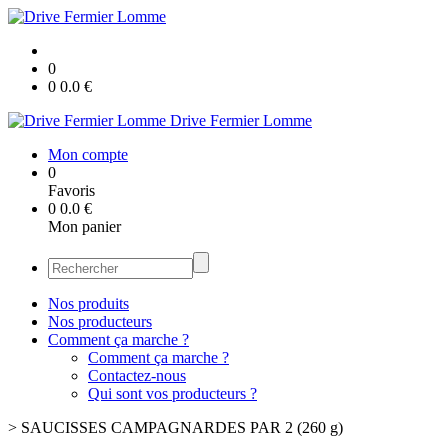
0
0
0.0
€
Drive Fermier Lomme
Mon compte
0
Favoris
0
0.0
€
Mon panier
Nos produits
Nos producteurs
Comment ça marche ?
Comment ça marche ?
Contactez-nous
Qui sont vos producteurs ?
>
SAUCISSES CAMPAGNARDES PAR 2 (260 g)