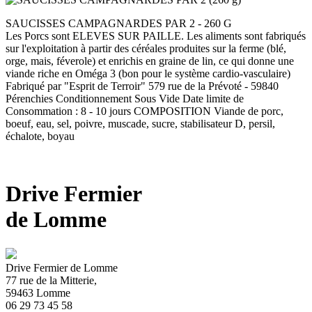
SAUCISSES CAMPAGNARDES PAR 2 - 260 G
Les Porcs sont ELEVES SUR PAILLE. Les aliments sont fabriqués
sur l'exploitation à partir des céréales produites sur la ferme (blé,
orge, mais, féverole) et enrichis en graine de lin, ce qui donne une
viande riche en Oméga 3 (bon pour le système cardio-vasculaire)
Fabriqué par "Esprit de Terroir" 579 rue de la Prévoté - 59840
Pérenchies Conditionnement Sous Vide Date limite de
Consommation : 8 - 10 jours COMPOSITION Viande de porc,
boeuf, eau, sel, poivre, muscade, sucre, stabilisateur D, persil,
échalote, boyau
Drive Fermier
de Lomme
Drive Fermier de Lomme
77 rue de la Mitterie,
59463 Lomme
06 29 73 45 58