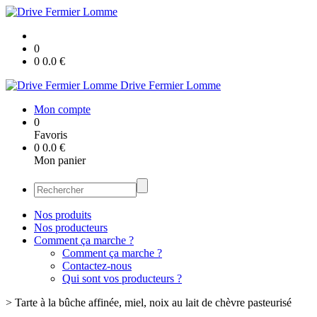
0
0
0.0
€
Drive Fermier Lomme
Mon compte
0
Favoris
0
0.0
€
Mon panier
Nos produits
Nos producteurs
Comment ça marche ?
Comment ça marche ?
Contactez-nous
Qui sont vos producteurs ?
>
Tarte à la bûche affinée, miel, noix au lait de chèvre pasteurisé