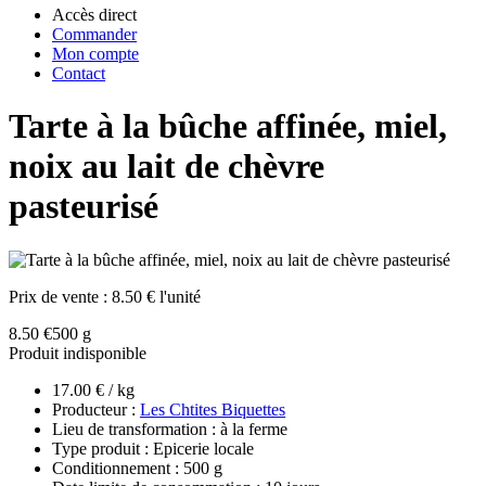
Accès direct
Commander
Mon compte
Contact
Tarte à la bûche affinée, miel,
noix au lait de chèvre
pasteurisé
Prix de vente :
8.50 € l'unité
8.50 €
500 g
Produit indisponible
17.00 € / kg
Producteur :
Les Chtites Biquettes
Lieu de transformation : à la ferme
Type produit : Epicerie locale
Conditionnement : 500 g