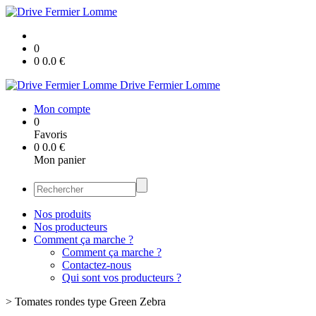
0
0
0.0
€
Drive Fermier Lomme
Mon compte
0
Favoris
0
0.0
€
Mon panier
Nos produits
Nos producteurs
Comment ça marche ?
Comment ça marche ?
Contactez-nous
Qui sont vos producteurs ?
>
Tomates rondes type Green Zebra