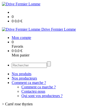
0
0
0.0
€
Drive Fermier Lomme
Mon compte
0
Favoris
0
0.0
€
Mon panier
Nos produits
Nos producteurs
Comment ça marche ?
Comment ça marche ?
Contactez-nous
Qui sont vos producteurs ?
>
Carré rose thyrien