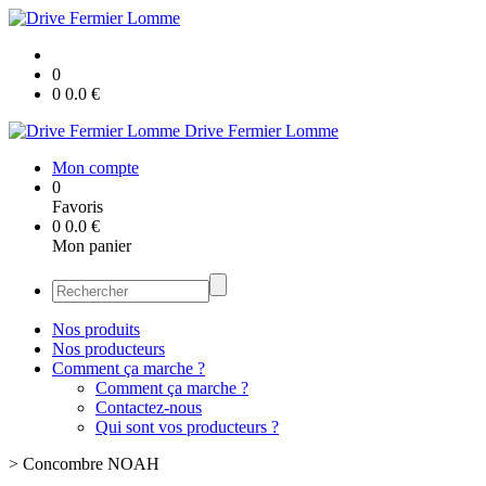
0
0
0.0
€
Drive Fermier Lomme
Mon compte
0
Favoris
0
0.0
€
Mon panier
Nos produits
Nos producteurs
Comment ça marche ?
Comment ça marche ?
Contactez-nous
Qui sont vos producteurs ?
>
Concombre NOAH