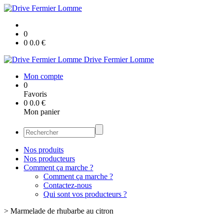
0
0
0.0
€
Drive Fermier Lomme
Mon compte
0
Favoris
0
0.0
€
Mon panier
Nos produits
Nos producteurs
Comment ça marche ?
Comment ça marche ?
Contactez-nous
Qui sont vos producteurs ?
>
Marmelade de rhubarbe au citron