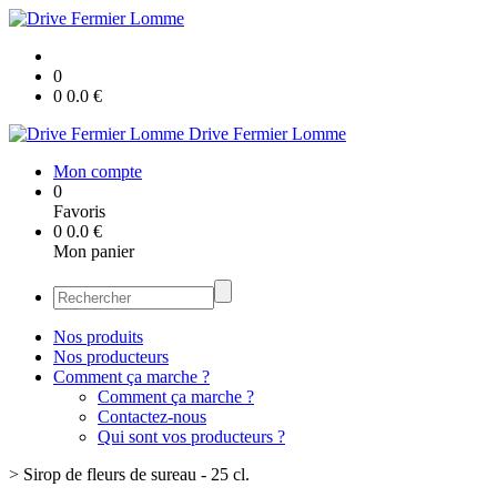
0
0
0.0
€
Drive Fermier Lomme
Mon compte
0
Favoris
0
0.0
€
Mon panier
Nos produits
Nos producteurs
Comment ça marche ?
Comment ça marche ?
Contactez-nous
Qui sont vos producteurs ?
>
Sirop de fleurs de sureau - 25 cl.