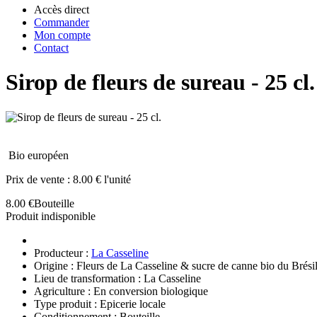
Accès direct
Commander
Mon compte
Contact
Sirop de fleurs de sureau - 25 cl.
Bio européen
Prix de vente :
8.00 € l'unité
8.00 €
Bouteille
Produit indisponible
Producteur :
La Casseline
Origine : Fleurs de La Casseline & sucre de canne bio du Brési
Lieu de transformation : La Casseline
Agriculture : En conversion biologique
Type produit : Epicerie locale
Conditionnement : Bouteille