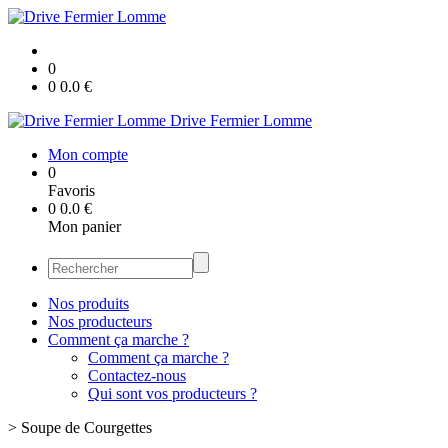
0
0
0.0
€
Drive Fermier Lomme
Mon compte
0
Favoris
0
0.0
€
Mon panier
Nos produits
Nos producteurs
Comment ça marche ?
Comment ça marche ?
Contactez-nous
Qui sont vos producteurs ?
>
Soupe de Courgettes